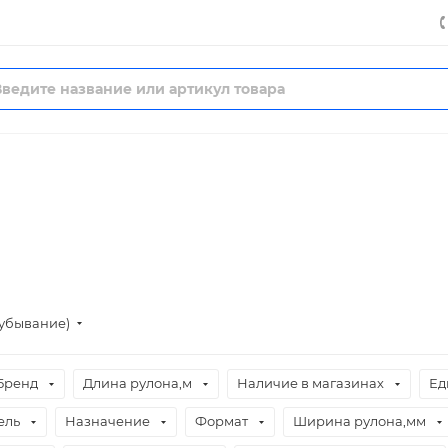
(убывание)
Бренд
Длина рулона,м
Наличие в магазинах
Ед
ель
Назначение
Формат
Ширина рулона,мм