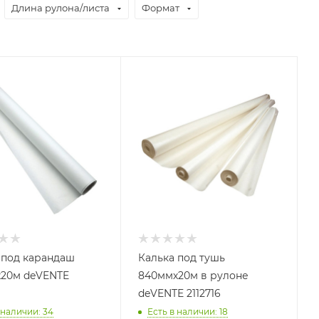
Длина рулона/листа
Формат
 под карандаш
Калька под тушь
20м deVENTE
840ммх20м в рулоне
deVENTE 2112716
 наличии
: 34
Есть в наличии
: 18