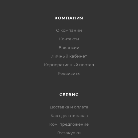
КОМПАНИЯ
О компании
Контакты
Вакансии
Личный кабинет
Корпоративный портал
Реквизиты
СЕРВИС
Доставка и оплата
Как сделать заказ
Ком. предложение
Госзакупки