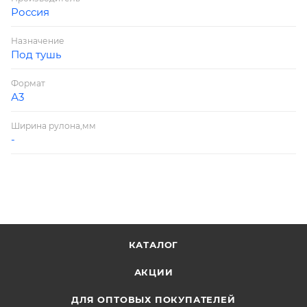
Россия
Назначение
Под тушь
Формат
А3
Ширина рулона,мм
-
КАТАЛОГ
АКЦИИ
ДЛЯ ОПТОВЫХ ПОКУПАТЕЛЕЙ