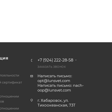
ЦИЯ
+7 (924) 222-28-58
ЗАКАЗАТЬ ЗВОНОК
лояльности
Написать письмо:
opt@lunsvet.com
 сертификат
Написать письмо: nach-
oop@lunsvet.com
 отношении
г. Хабаровск, ул.
лов
Тихоокеанская, 73Т
 отношении