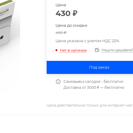
Цена
430
₽
Цена до скидки
460
₽
Цена указана с учетом НДС 22%
Нашли дешевле
Нет в наличии
Под заказ
Самовывоз сегодня - бесплатно
Доставка от 3000 ₽ — бесплатно
Цена действительна только для интернет-маг