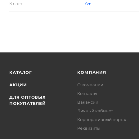
Класс
A+
КАТАЛОГ
КОМПАНИЯ
АКЦИИ
О компании
Контакты
ДЛЯ ОПТОВЫХ
Вакансии
ПОКУПАТЕЛЕЙ
Личный кабинет
Корпоративный портал
Реквизиты