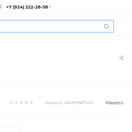
+7 (924) 222-28-58
Maestro
Артикул:
4603976871412