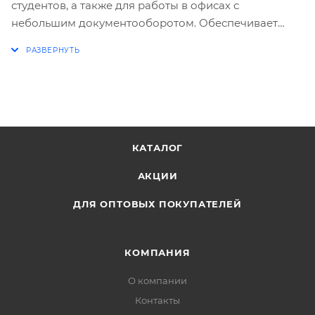
студентов, а также для работы в офисах с
небольшим документооборотом. Обеспечивает
высокое качество печати на всех видах
копировальных аппаратов и принтеров.
КАТАЛОГ
АКЦИИ
ДЛЯ ОПТОВЫХ ПОКУПАТЕЛЕЙ
КОМПАНИЯ
О компании
Контакты