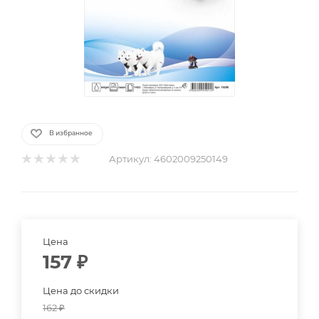
В избранное
Артикул:
4602009250149
Цена
157
₽
Цена до скидки
162
₽