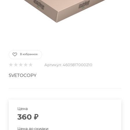
В избранное
Артикул:
4605817000210
SVETOCOPY
Цена
360
₽
Цена до скидки