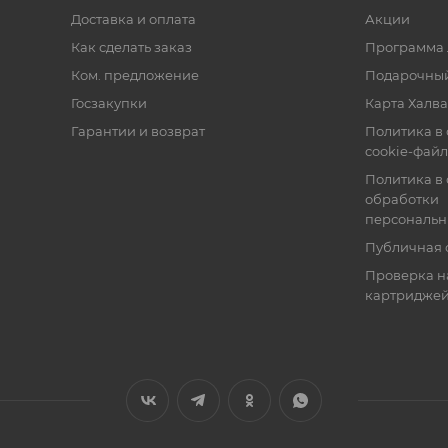
Доставка и оплата
Акции
Как сделать заказ
Программа 
Ком. предложение
Подарочный
Госзакупки
Карта Халва
Гарантии и возврат
Политика в
cookie-фай
Политика в
обработки
персональн
Публичная 
Проверка н
картридже