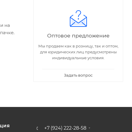
и на
пачке.
Оптовое предложение
Мы продаем как в розницу, так и оптом,
для юридических лиц предусмотрены
индивидуальные условия.
Задать вопрос
ЦИЯ
+7 (924) 222-28-58