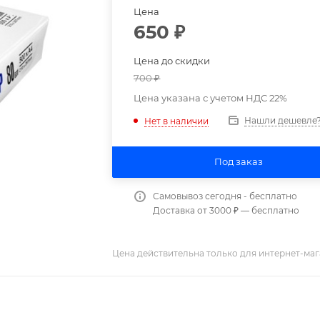
Цена
650
₽
Цена до скидки
700
₽
Цена указана с учетом НДС 22%
Нашли дешевле
Нет в наличии
Под заказ
Самовывоз сегодня - бесплатно
Доставка от 3000 ₽ — бесплатно
Цена действительна только для интернет-маг