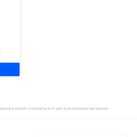
?
азина и может отличаться от цен в розничных магазинах