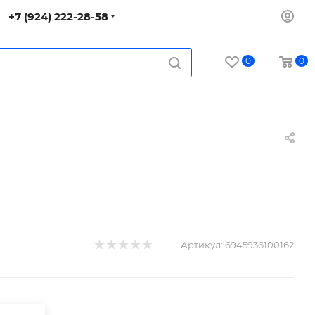
+7 (924) 222-28-58
0
0
Артикул:
6945936100162