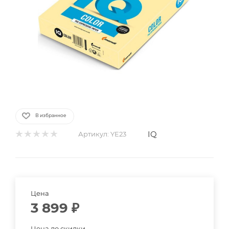
В избранное
IQ
Артикул:
YE23
Цена
3 899
₽
Цена до скидки