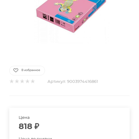
В избранное
Артикул:
9003974416861
Цена
818
₽
Цена до скидки