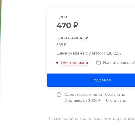
Цена
470
₽
Цена до скидки
595
₽
Цена указана с учетом НДС 22%
Нашли дешевле
Нет в наличии
Под заказ
Самовывоз сегодня - бесплатно
Доставка от 3000 ₽ — бесплатно
Цена действительна только для интернет-маг