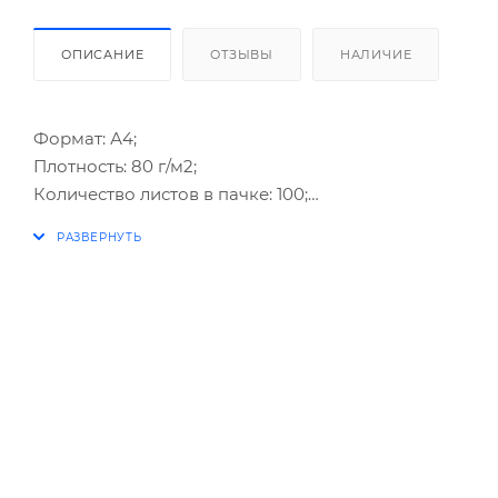
ОПИСАНИЕ
ОТЗЫВЫ
НАЛИЧИЕ
Формат: А4;
Плотность: 80 г/м2;
Количество листов в пачке: 100;
Количество цветов в пачке: 5;
Тон: интенсивный;
Высокая стойкость к выцветанию: да.