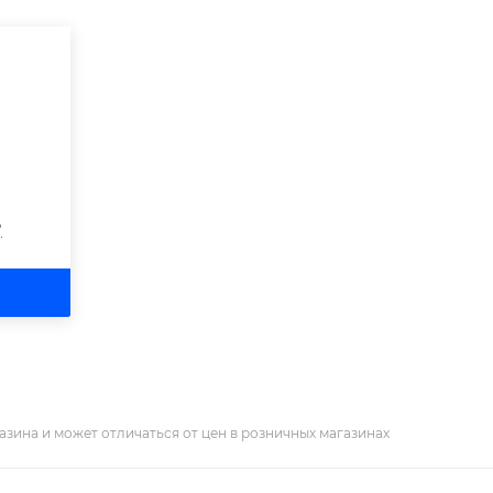
?
азина и может отличаться от цен в розничных магазинах