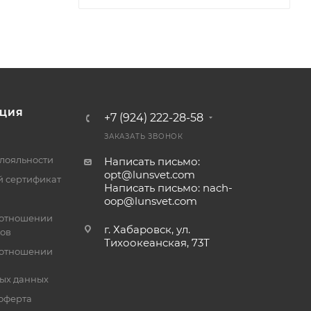
ЦИЯ
+7 (924) 222-28-58
ЗАКАЗАТЬ ЗВОНОК
лояльности
Написать письмо:
opt@lunsvet.com
 сертификат
Написать письмо: nach-
oop@lunsvet.com
 отношении
г. Хабаровск, ул.
лов
Тихоокеанская, 73Т
 отношении
ых данных
оферта