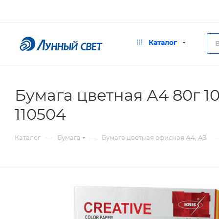
Каталог
Бумага цветная А4 80г 10
110504
—
—
Каталог
Бумага
Бумага цветная офисная А4, А3