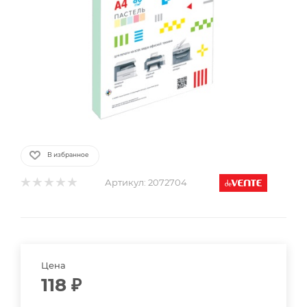
В избранное
Артикул:
2072704
Цена
118
₽