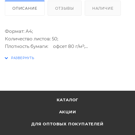
ОПИСАНИЕ
ОТЗЫВЫ
НАЛИЧИЕ
Формат: A4;
Количество листов: 50;
Плотность бумаги: офсет 80 г/м²;
Цвет: салатовый;
Гамма: пастельная;
Особенности: картонная подложка.
КАТАЛОГ
АКЦИИ
ДЛЯ ОПТОВЫХ ПОКУПАТЕЛЕЙ