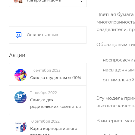
Товары для дома
Цветная бумага 
многогранность
разделители, п
Оставить отзыв
Образцовым тип
Акции
неспросвечи
насыщенным 
11 сентября 2023
Скидка студентам до 10%
оптимальной 
11 ноября 2022
Эту модель при
Скидки для
высокое качеств
родительских комитетов
В интернет-маг
10 октября 2022
Карта корпоративного