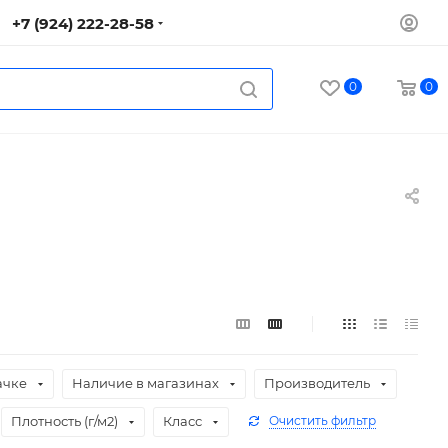
+7 (924) 222-28-58
0
0
ачке
Наличие в магазинах
Производитель
Плотность (г/м2)
Класс
Очистить фильтр