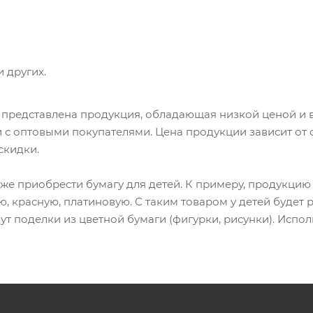
и других.
 представлена продукция, обладающая низкой ценой и 
и с оптовыми покупателями. Цена продукции зависит от 
скидки.
кже приобрести бумагу для детей. К примеру, продукци
ю, красную, платиновую. С таким товаром у детей будет 
т поделки из цветной бумаги (фигурки, рисунки). Испол