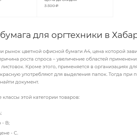
3 300
₽
бумага для оргтехники в Хаба
и рынок цветной офисной бумаги А4, цена которой зави
 причина роста спроса – увеличение областей применени
 листовок. Кроме этого, применяется в организациях дл
 красную употребляют для выделения папок. Тогда при 
найти документ.
 классы этой категории товаров:
;
- В;
ене - С.