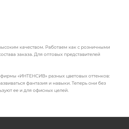
высоким качеством. Работаем как с розничными
состава заказа. Для оптовых представителей
ю фирмы «ИНТЕНСИВ» разных цветовых оттенков:
развиваться фантазия и навыки. Теперь они без
ьзуют ее и для офисных целей.