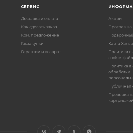
СЕРВИС
ИНФОРМА
Доставка и оплата
Акции
Как сделать заказ
Программа 
Ком. предложение
Подарочный
Госзакупки
Карта Халва
Гарантии и возврат
Политика в
cookie-фай
Политика в
обработки
персональн
Публичная 
Проверка н
картридже