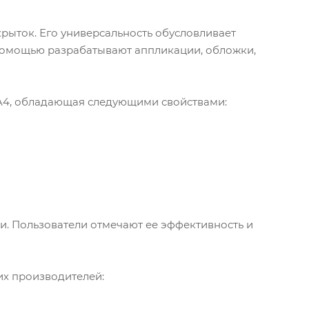
крыток. Его универсальность обусловливает
 помощью разрабатывают аппликации, обложки,
 A4, обладающая следующими свойствами:
и. Пользователи отмечают ее эффективность и
их производителей: