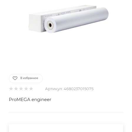
В избранное
Артикул:
4680237015075
ProMEGA engineer