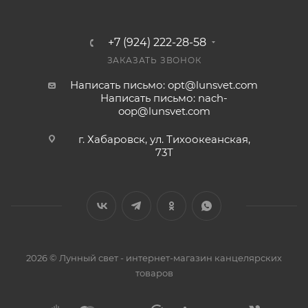
+7 (924) 222-28-58
ЗАКАЗАТЬ ЗВОНОК
Написать письмо: opt@lunsvet.com
Написать письмо: nach-
oop@lunsvet.com
г. Хабаровск, ул. Тихоокеанская,
73Т
2026 © Лунный свет - интернет-магазин канцелярских
товаров