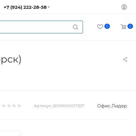
+7 (924) 222-28-58
0
0
орск)
Офис Лидер
Артикул:
2009000017337