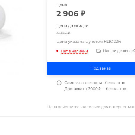
Цена
2 906
₽
Цена до скидки
3 077
₽
Цена указана с учетом НДС 22%
Нашли дешевле
Нет в наличии
Под заказ
Самовывоз сегодня - бесплатно
Доставка от 3000 ₽ — бесплатно
Цена действительна только для интернет-маг