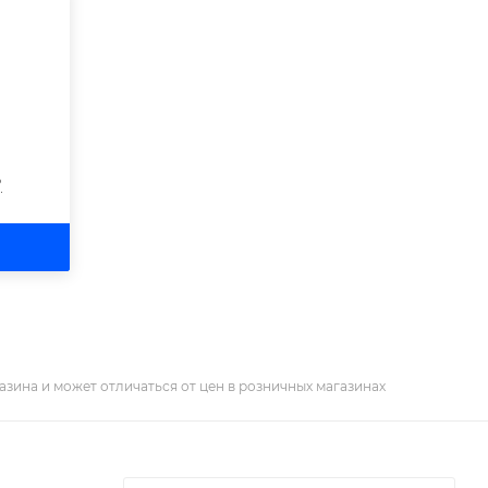
?
азина и может отличаться от цен в розничных магазинах