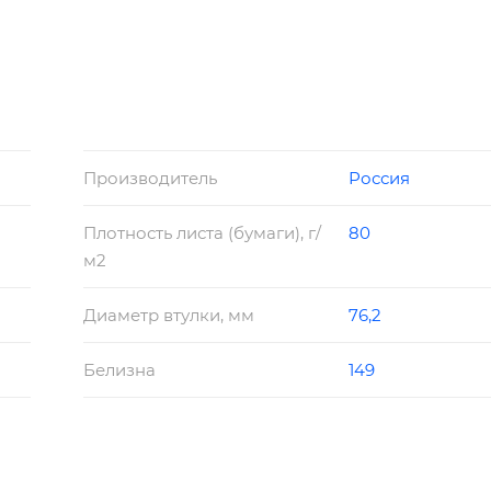
Производитель
Россия
Плотность листа (бумаги), г/
80
м2
Диаметр втулки, мм
76,2
Белизна
149