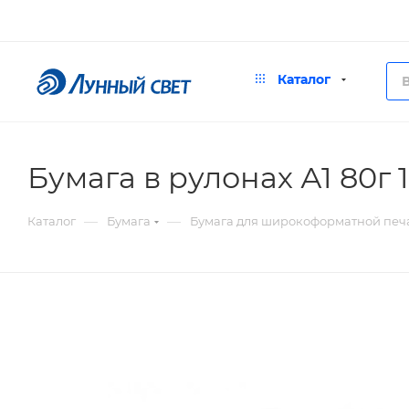
Каталог
Бумага в рулонах А1 80г 
—
—
Каталог
Бумага
Бумага для широкоформатной печ