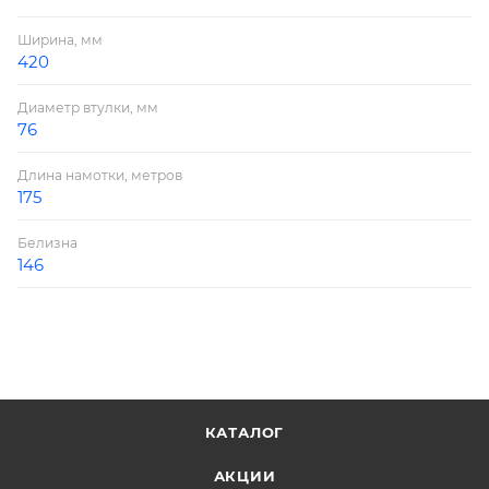
Ширина, мм
420
Диаметр втулки, мм
76
Длина намотки, метров
175
Белизна
146
КАТАЛОГ
АКЦИИ