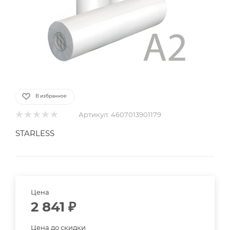
В избранное
Артикул:
4607013901179
STARLESS
Цена
2 841
₽
Цена до скидки