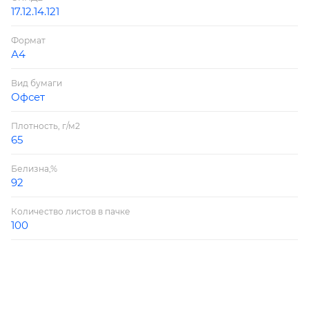
17.12.14.121
Формат
А4
Вид бумаги
Офсет
Плотность, г/м2
65
Белизна,%
92
Количество листов в пачке
100