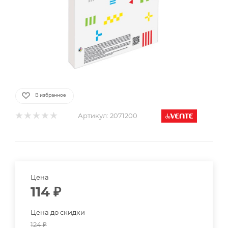
В избранное
Артикул:
2071200
Цена
114
₽
Цена до скидки
124
₽