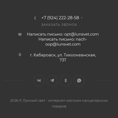
+7 (924) 222-28-58
ЗАКАЗАТЬ ЗВОНОК
Написать письмо: opt@lunsvet.com
Написать письмо: nach-
oop@lunsvet.com
г. Хабаровск, ул. Тихоокеанская,
73Т
2026 © Лунный свет - интернет-магазин канцелярских
товаров