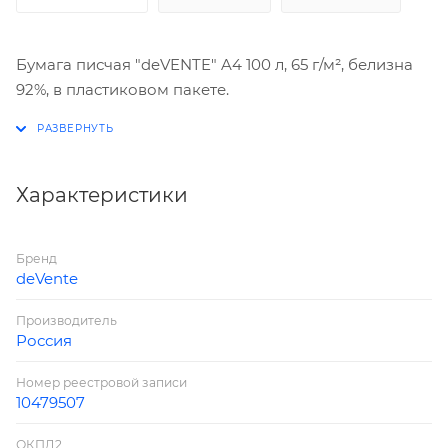
Бумага писчая "deVENTE" A4 100 л, 65 г/м², белизна
92%, в пластиковом пакете.
Характеристики
Бренд
deVente
Производитель
Россия
Номер реестровой записи
10479507
ОКПД2