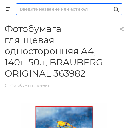
Фотобумага
глянцевая
односторонняя А4,
140г, 50л, BRAUBERG
ORIGINAL 363982
Фотобумага, пленка