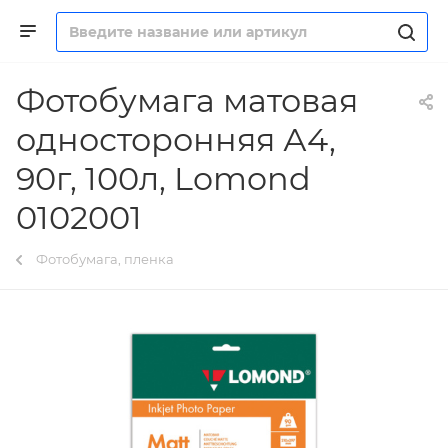
Фотобумага матовая
односторонняя А4,
90г, 100л, Lomond
0102001
Фотобумага, пленка