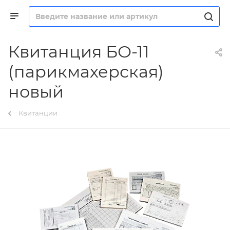
Квитанция БО-11
(парикмахерская)
новый
Квитанции