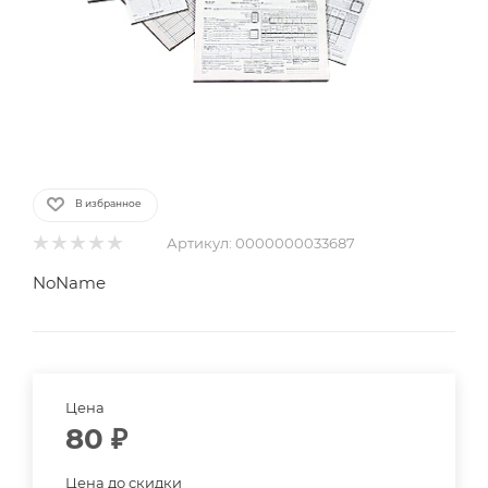
В избранное
Артикул:
0000000033687
NoName
Цена
80
₽
Цена до скидки