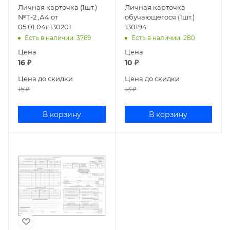
Личная карточка (1шт.)
Личная карточка
№Т-2 ,А4 от
обучающегося (1шт.)
05.01.04г.130201
130194
Есть в наличии
: 3769
Есть в наличии
: 280
Цена
Цена
16
₽
10
₽
Цена до скидки
Цена до скидки
15
₽
13
₽
В корзину
В корзину