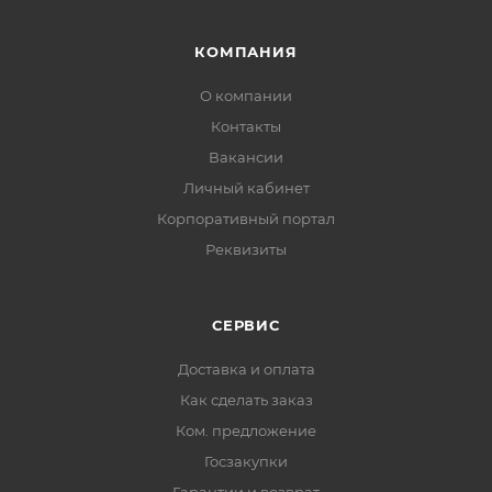
КОМПАНИЯ
О компании
Контакты
Вакансии
Личный кабинет
Корпоративный портал
Реквизиты
СЕРВИС
Доставка и оплата
Как сделать заказ
Ком. предложение
Госзакупки