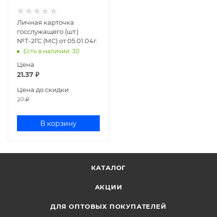
Личная карточка
госслужащего (шт.)
№Т-2ГС (МС) от 05.01.04г.
Есть в наличии
: 30
Цена
21.37
₽
Цена до скидки
27
₽
В корзину
КАТАЛОГ
АКЦИИ
ДЛЯ ОПТОВЫХ ПОКУПАТЕЛЕЙ