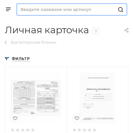
Личная карточка
3
Бухгалтерские бланки
ФИЛЬТР