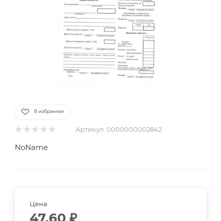
В избранное
Артикул:
0000000002842
NoName
Цена
47.60
₽