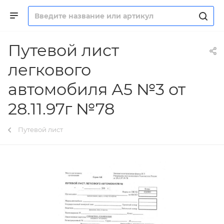
Путевой лист
легкового
автомобиля А5 №3 от
28.11.97г №78
Путевой лист