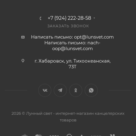
+7 (924) 222-28-58
ЗАКАЗАТЬ ЗВОНОК
Написать письмо: opt@lunsvet.com
Написать письмо: nach-
oop@lunsvet.com
г. Хабаровск, ул. Тихоокеанская,
73Т
2026 © Лунный свет - интернет-магазин канцелярских
товаров