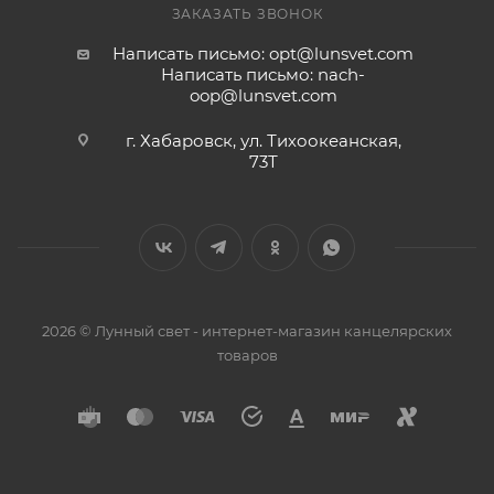
ЗАКАЗАТЬ ЗВОНОК
Написать письмо: opt@lunsvet.com
Написать письмо: nach-
oop@lunsvet.com
г. Хабаровск, ул. Тихоокеанская,
73Т
2026 © Лунный свет - интернет-магазин канцелярских
товаров