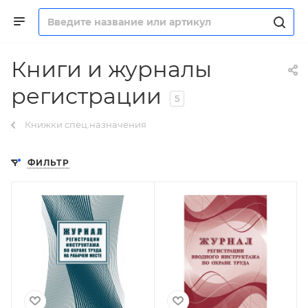
Книги и журналы
регистрации
5
Книжки спец.назначения
ФИЛЬТР