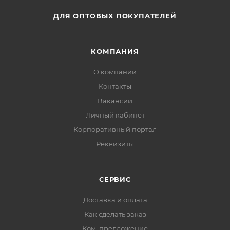
ДЛЯ ОПТОВЫХ ПОКУПАТЕЛЕЙ
КОМПАНИЯ
О компании
Контакты
Вакансии
Личный кабинет
Корпоративный портал
Реквизиты
СЕРВИС
Доставка и оплата
Как сделать заказ
Ком. предложение