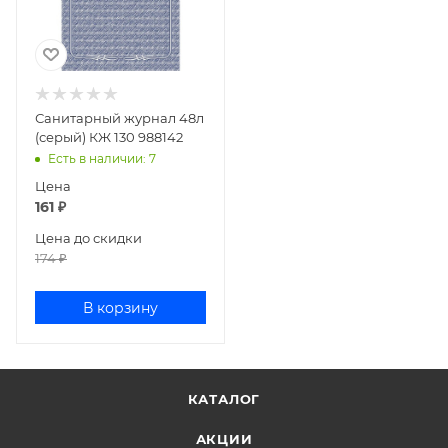
Санитарный журнал 48л
(серый) КЖ 130 988142
Есть в наличии
: 7
Цена
161
₽
Цена до скидки
174
₽
В корзину
КАТАЛОГ
АКЦИИ