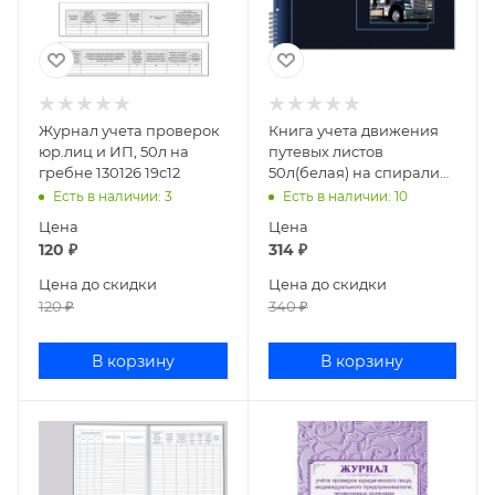
Журнал учета проверок
Книга учета движения
юр.лиц и ИП, 50л на
путевых листов
гребне 130126 19с12
50л(белая) на спирали
№ 8 от 28.11.97 № 78
Есть в наличии
: 3
Есть в наличии
: 10
507644
Цена
Цена
120
₽
314
₽
Цена до скидки
Цена до скидки
120
₽
340
₽
В корзину
В корзину