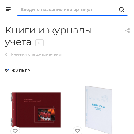
Книги и журналы
учета
10
Книжки спец.назначения
ФИЛЬТР