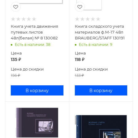
Книга учета движения
Книга складского учета
путевых листов
материалов ф.М-17 48л
48л(белая) № 8 130082
BRAUBERG/STAFF 130191
Есть в наличии
: 38
Есть в наличии
: 9
Цена
Цена
135
₽
118
₽
Цена до скидки
Цена до скидки
156
₽
133
₽
В корзину
В корзину