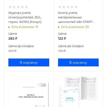
Журнал учета
Книга учета
огнетушителей, 50л.,
материальных
гориз. 341912 (Комус)
ценностей 48л STAFF
130234
Есть в наличии
: 19
Есть в наличии
: 39
Цена
Цена
282
₽
122
₽
Цена до скидки
Цена до скидки
320
₽
130
₽
В корзину
В корзину