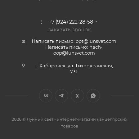
+7 (924) 222-28-58
ЗАКАЗАТЬ ЗВОНОК
Написать письмо: opt@lunsvet.com
Написать письмо: nach-
oop@lunsvet.com
г. Хабаровск, ул. Тихоокеанская,
73Т
2026 © Лунный свет - интернет-магазин канцелярских
товаров