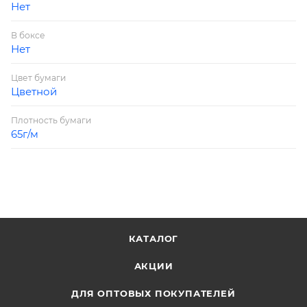
Нет
В боксе
Нет
Цвет бумаги
Цветной
Плотность бумаги
65г/м
КАТАЛОГ
АКЦИИ
ДЛЯ ОПТОВЫХ ПОКУПАТЕЛЕЙ