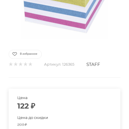
В избранное
STAFF
Артикул:
126365
Цена
122
₽
Цена до скидки
203
₽