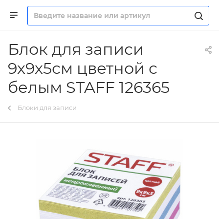
Блок для записи
9х9х5см цветной с
белым STAFF 126365
Блоки для записи