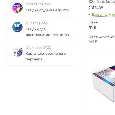
100г 92% бел
11 сентября 2023
2012408
Скидка студентам до 10%
Есть в наличи
Цена
11 ноября 2022
91
₽
Скидки для
родительских комитетов
Цена до скидк
146
₽
10 октября 2022
Карта корпоративного
партнера