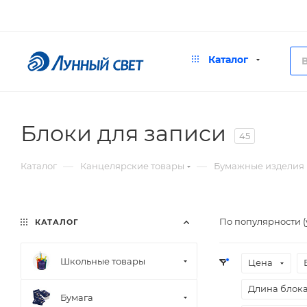
Каталог
Блоки для записи
45
—
—
Каталог
Канцелярские товары
Бумажные изделия
По популярности 
КАТАЛОГ
Школьные товары
Цена
Длина блока
Бумага