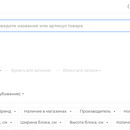
—
—
Бумага для записей
Блоки для записи
(убывание)
Бренд
Наличие в магазинах
Производитель
Но
, см
Ширина блока, см
Высота блока, см
Количе