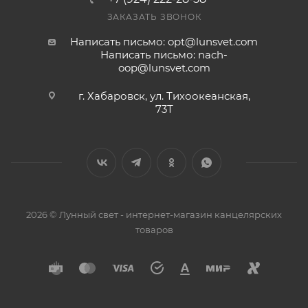
ЗАКАЗАТЬ ЗВОНОК
Написать письмо: opt@lunsvet.com
Написать письмо: nach-
oop@lunsvet.com
г. Хабаровск, ул. Тихоокеанская,
73Т
2026 © Лунный свет - интернет-магазин канцелярских
товаров