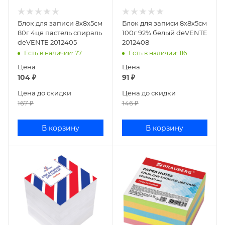
Блок для записи 8х8х5см
Блок для записи 8х8х5см
80г 4цв пастель спираль
100г 92% белый deVENTE
deVENTE 2012405
2012408
Есть в наличии
: 77
Есть в наличии
: 116
Цена
Цена
104
₽
91
₽
Цена до скидки
Цена до скидки
167
₽
146
₽
В корзину
В корзину