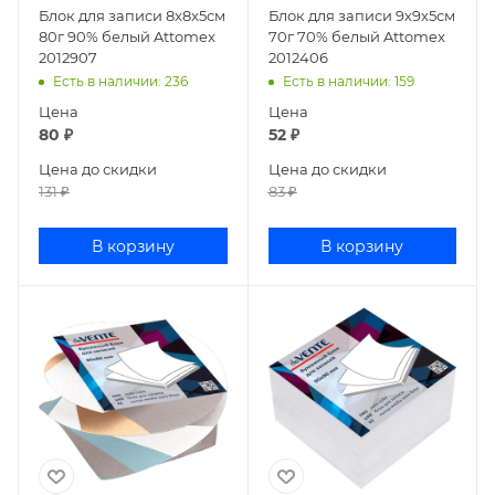
Блок для записи 8x8x5см
Блок для записи 9х9х5см
80г 90% белый Attomex
70г 70% белый Attomex
2012907
2012406
Есть в наличии
: 236
Есть в наличии
: 159
Цена
Цена
80
₽
52
₽
Цена до скидки
Цена до скидки
131
₽
83
₽
В корзину
В корзину