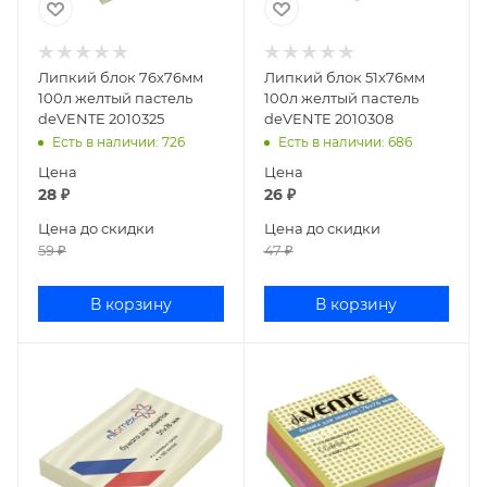
Липкий блок 76х76мм
Липкий блок 51х76мм
100л желтый пастель
100л желтый пастель
deVENTE 2010325
deVENTE 2010308
Есть в наличии
: 726
Есть в наличии
: 686
Цена
Цена
28
₽
26
₽
Цена до скидки
Цена до скидки
59
₽
47
₽
В корзину
В корзину