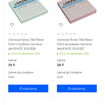
Липкий блок 76х76мм
Липкий блок 76х76мм
100л голубой пастель
100л розовый пастель
deVENTE 2010328
deVENTE 2010327
Есть в наличии
: 334
Есть в наличии
: 502
Цена
Цена
29
₽
28
₽
Цена до скидки
Цена до скидки
59
₽
59
₽
В корзину
В корзину