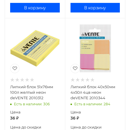
В корзину
В корзину
Липкий блок 51х76мм
Липкий блок 40х50мм
100л желтый неон
4х50л 4цв неон
deVENTE 2010312
deVENTE 2010344
Есть в наличии
: 306
Есть в наличии
: 284
Цена
Цена
36
₽
36
₽
Цена до скидки
Цена до скидки