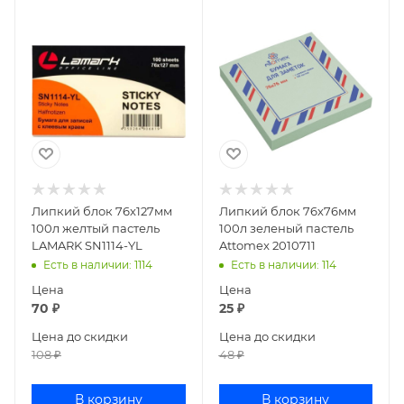
Липкий блок 76х127мм
Липкий блок 76х76мм
100л желтый пастель
100л зеленый пастель
LAMARK SN1114-YL
Attomex 2010711
Есть в наличии
: 1114
Есть в наличии
: 114
Цена
Цена
70
₽
25
₽
Цена до скидки
Цена до скидки
108
₽
48
₽
В корзину
В корзину