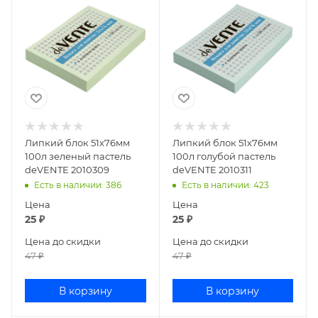
Липкий блок 51х76мм
Липкий блок 51х76мм
100л зеленый пастель
100л голубой пастель
deVENTE 2010309
deVENTE 2010311
Есть в наличии
: 386
Есть в наличии
: 423
Цена
Цена
25
₽
25
₽
Цена до скидки
Цена до скидки
47
₽
47
₽
В корзину
В корзину