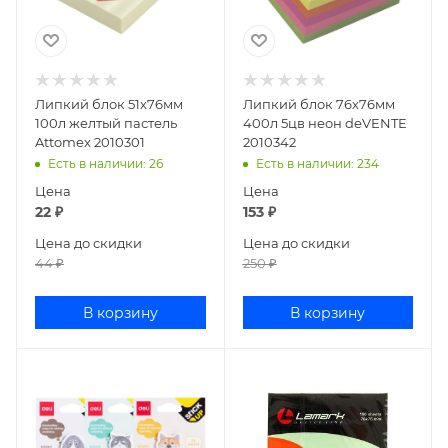
Липкий блок 51х76мм
Липкий блок 76х76мм
100л желтый пастель
400л 5цв неон deVENTE
Attomex 2010301
2010342
Есть в наличии
: 26
Есть в наличии
: 234
Цена
Цена
22
₽
153
₽
Цена до скидки
Цена до скидки
44
₽
250
₽
В корзину
В корзину