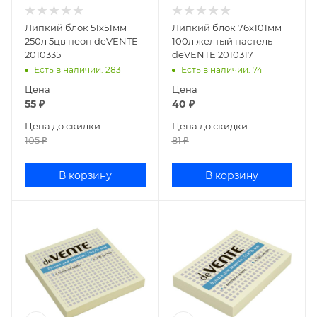
Липкий блок 51х51мм
Липкий блок 76х101мм
250л 5цв неон deVENTE
100л желтый пастель
2010335
deVENTE 2010317
Есть в наличии
: 283
Есть в наличии
: 74
Цена
Цена
55
₽
40
₽
Цена до скидки
Цена до скидки
105
₽
81
₽
В корзину
В корзину