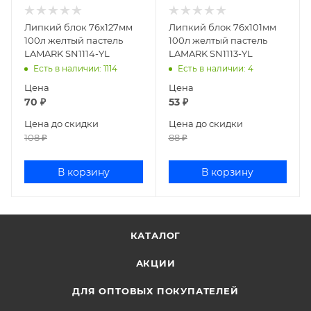
Липкий блок 76х127мм
Липкий блок 76х101мм
100л желтый пастель
100л желтый пастель
LAMARK SN1114-YL
LAMARK SN1113-YL
Есть в наличии
: 1114
Есть в наличии
: 4
Цена
Цена
70
₽
53
₽
Цена до скидки
Цена до скидки
108
₽
88
₽
В корзину
В корзину
КАТАЛОГ
АКЦИИ
ДЛЯ ОПТОВЫХ ПОКУПАТЕЛЕЙ