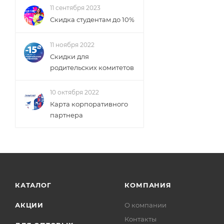
11 сентября 2023
Скидка студентам до 10%
11 ноября 2022
Скидки для
родительских комитетов
10 октября 2022
Карта корпоративного
партнера
КАТАЛОГ
КОМПАНИЯ
АКЦИИ
О компании
Контакты