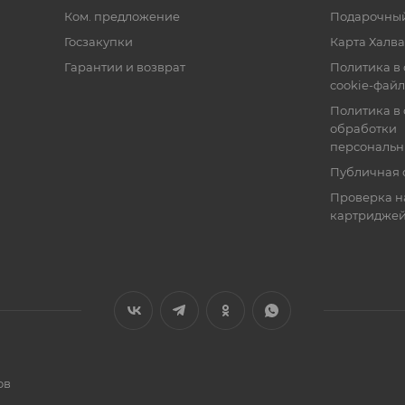
Ком. предложение
Подарочный
Госзакупки
Карта Халва
Гарантии и возврат
Политика в
cookie-фай
Политика в
обработки
персональн
Публичная 
Проверка н
картридже
ов