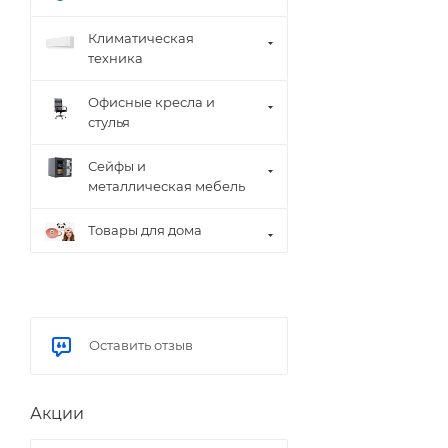
Климатическая
техника
Офисные кресла и
стулья
Сейфы и
металлическая мебель
Товары для дома
Оставить отзыв
Акции