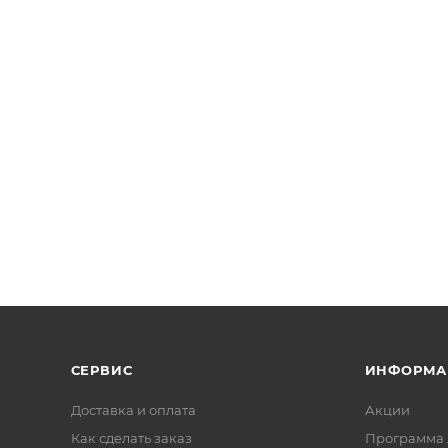
СЕРВИС
ИНФОРМА
Доставка и оплата
Акции
Как сделать заказ
Программа 