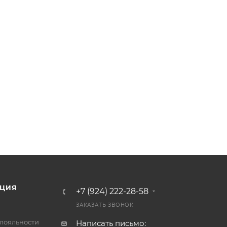
ЦИЯ
+7 (924) 222-28-58
ЗАКАЗАТЬ ЗВОНОК
лояльности
Написать письмо: