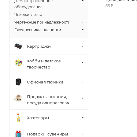
Демонстрационное
55
₽
оборудование
Чековая лента
Чертежные принадлежности
Ежедневники, планинги
Картриджи
Хобби и детское
творчество
Офисная техника
Продукты питания,
посуда одноразовая
Хозтовары
Подарки, сувениры