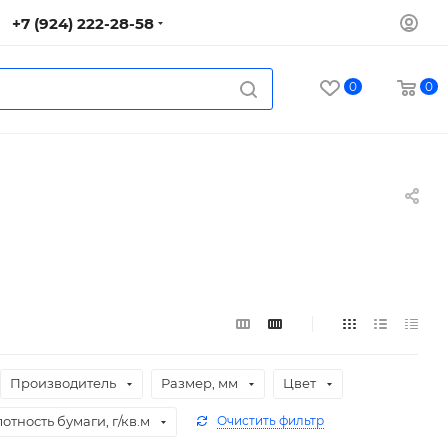
+7 (924) 222-28-58
0
0
Производитель
Размер, мм
Цвет
отность бумаги, г/кв.м
Очистить фильтр