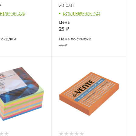
9
2010311
 наличии
: 386
Есть в наличии
: 423
Цена
25
₽
 скидки
Цена до скидки
47
₽