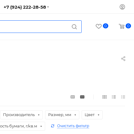
+7 (924) 222-28-58
0
0
Производитель
Размер, мм
Цвет
сть бумаги, г/кв.м
Очистить фильтр