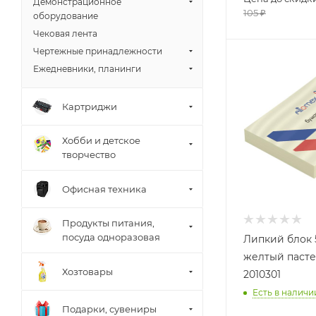
Демонстрационное
105
₽
оборудование
Чековая лента
Чертежные принадлежности
Ежедневники, планинги
Картриджи
Хобби и детское
творчество
Офисная техника
Продукты питания,
посуда одноразовая
Липкий блок 
желтый пасте
Хозтовары
2010301
Есть в наличи
Подарки, сувениры