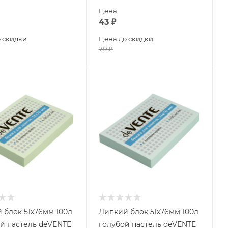
Цена
43
₽
 скидки
Цена до скидки
70
₽
 блок 51х76мм 100л
Липкий блок 51х76мм 100л
й пастель deVENTE
голубой пастель deVENTE