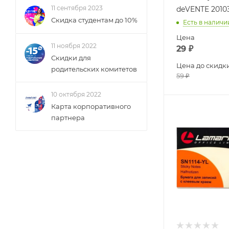
11 сентября 2023
deVENTE 2010
Скидка студентам до 10%
Есть в наличи
Цена
11 ноября 2022
29
₽
Скидки для
Цена до скидк
родительских комитетов
59
₽
10 октября 2022
Карта корпоративного
партнера