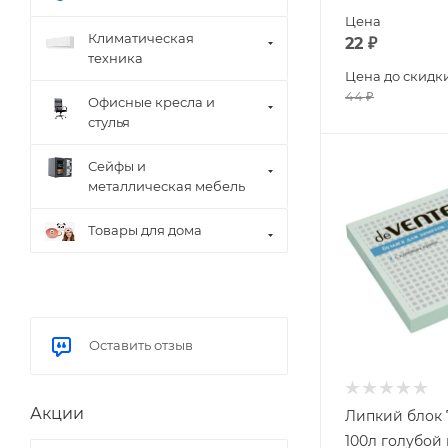
Цена
Климатическая
22
₽
техника
Цена до скидк
44
₽
Офисные кресла и
стулья
Сейфы и
металлическая мебель
Товары для дома
Оставить отзыв
Акции
Липкий блок
100л голубой