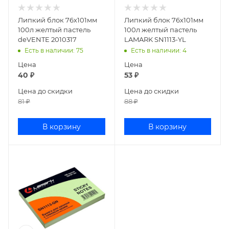
Липкий блок 76х101мм
Липкий блок 76х101мм
100л желтый пастель
100л желтый пастель
deVENTE 2010317
LAMARK SN1113-YL
Есть в наличии
: 75
Есть в наличии
: 4
Цена
Цена
40
₽
53
₽
Цена до скидки
Цена до скидки
81
₽
88
₽
В корзину
В корзину