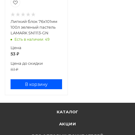
Липкий блок 76х101мм
100л зеленый пастель
LAMARK SN1113-GN
Есть в наличии
: 49
Цена
53
₽
Цена до скидки
83
₽
В корзину
КАТАЛОГ
АКЦИИ