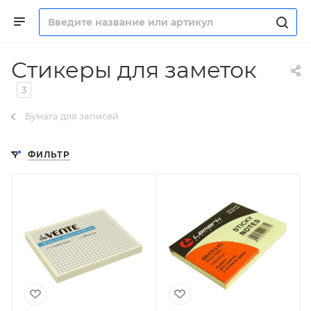
Стикеры для заметок
3
Бумага для записей
ФИЛЬТР