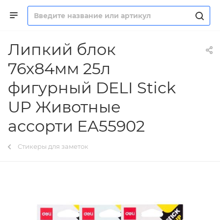
Липкий блок
76x84мм 25л
фигурный DELI Stick
UP Животные
ассорти EA55902
Стикеры для заметок