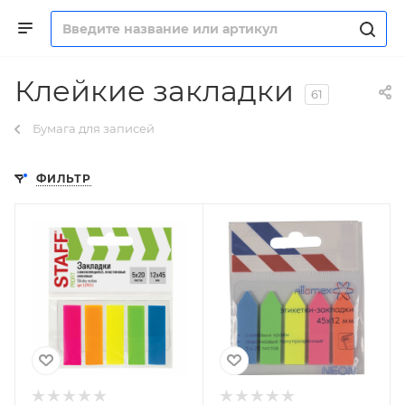
Клейкие закладки
61
Бумага для записей
ФИЛЬТР