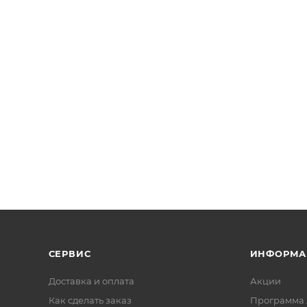
СЕРВИС
ИНФОРМА
Доставка и оплата
Акции
Как сделать заказ
Программа 