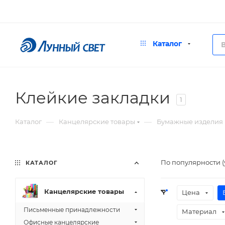
Каталог
Клейкие закладки
1
—
—
Каталог
Канцелярские товары
Бумажные изделия
По популярности 
КАТАЛОГ
Канцелярские товары
Цена
Письменные принадлежности
Материал
Офисные канцелярские