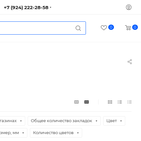
+7 (924) 222-28-58
0
0
газинах
Общее количество закладок
Цвет
змер, мм
Количество цветов