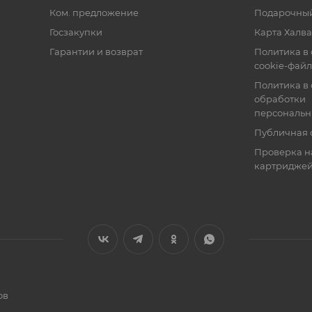
Ком. предложение
Подарочный
Госзакупки
Карта Халва
Гарантии и возврат
Политика в
cookie-фай
Политика в
обработки
персональн
Публичная 
Проверка н
картридже
ов