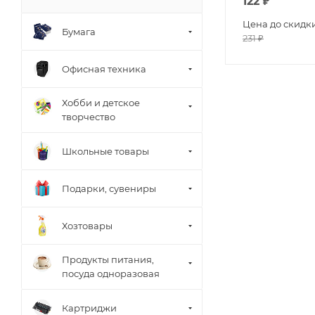
122
₽
Цена до скидк
Бумага
231
₽
Офисная техника
Хобби и детское
творчество
Школьные товары
Подарки, сувениры
Хозтовары
Продукты питания,
посуда одноразовая
Картриджи