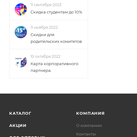
11 сентября 2023
Скидка студентам до 10%
11 ноября 2022
Скидки для
родительских комитетов
10 октября 2022
Карта корпоративного
партнера
КАТАЛОГ
КОМПАНИЯ
АКЦИИ
О компании
Контакты