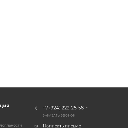
ЦИЯ
+7 (924) 222-28-58
ЗАКАЗАТЬ ЗВОНОК
лояльности
Написать письмо: