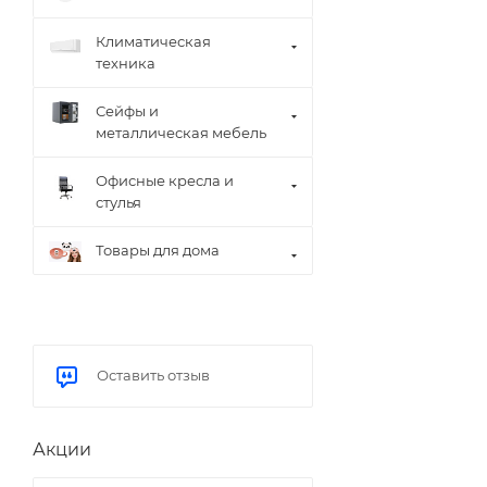
Климатическая
техника
Сейфы и
металлическая мебель
Офисные кресла и
стулья
Товары для дома
Оставить отзыв
Акции