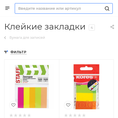
Клейкие закладки
4
Бумага для записей
ФИЛЬТР