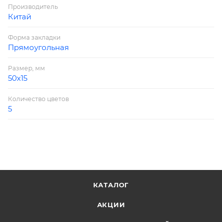
Производитель
Китай
Форма закладки
Прямоугольная
Размер, мм
50х15
Количество цветов
5
КАТАЛОГ
АКЦИИ