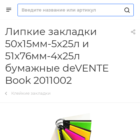
Липкие закладки
50x15мм-5x25л и
51x76мм-4х25л
бумажные deVENTE
Book 2011002
Клейкие закладки