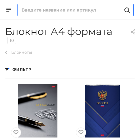
Блокнот А4 формата
10
Блокноты
ФИЛЬТР