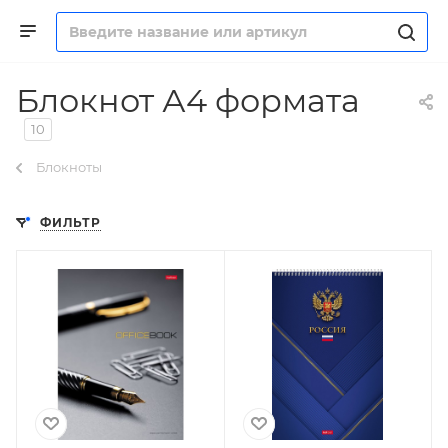
Блокнот А4 формата
10
Блокноты
ФИЛЬТР