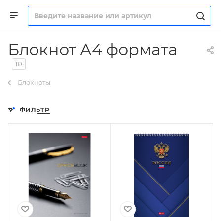
Блокнот А4 формата
10
Блокноты
ФИЛЬТР