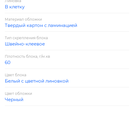
Линовка
В клетку
Материал обложки
Твердый картон с ламинацией
Тип скрепления блока
Швейно-клеевое
Плотность блока, г/м.кв
60
Цвет блока
Белый с цветной линовкой
Цвет обложки
Черный