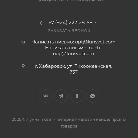
+7 (924) 222-28-58
ЗАКАЗАТЬ ЗВОНОК
Написать письмо: opt@lunsvet.com
Написать письмо: nach-
oop@lunsvet.com
г. Хабаровск, ул. Тихоокеанская,
73Т
2026 © Лунный свет - интернет-магазин канцелярских
товаров