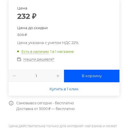
Цена
232
₽
Цена до скидки
306
₽
Цена указана с учетом НДС 22%
Есть в наличии
: 1
в 1 магазине
Нашли дешевле?
В корзину
Купить в 1 клик
Самовывоз сегодня - бесплатно
Доставка от 3000 ₽ — бесплатно
Цена действительна только для интернет-магазина и может