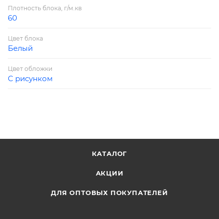
Плотность блока, г/м.кв
60
Цвет блока
Белый
Цвет обложки
С рисунком
КАТАЛОГ
АКЦИИ
ДЛЯ ОПТОВЫХ ПОКУПАТЕЛЕЙ