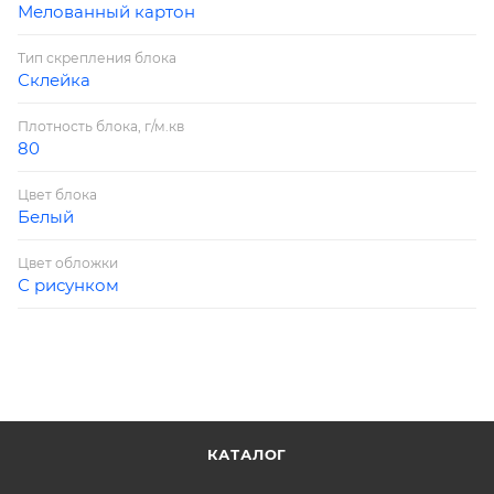
Мелованный картон
Тип скрепления блока
Склейка
Плотность блока, г/м.кв
80
Цвет блока
Белый
Цвет обложки
С рисунком
КАТАЛОГ