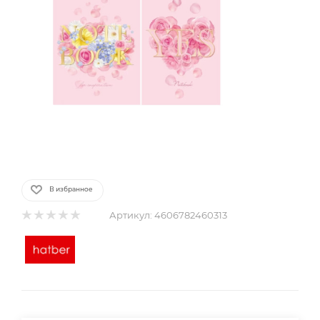
В избранное
Артикул:
4606782460313