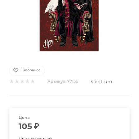
В избранное
Centrum
Артикул:
77156
Цена
105
₽
Цена до скидки