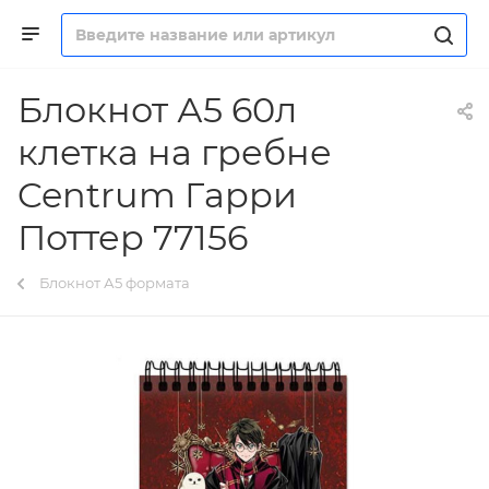
Блокнот А5 60л
клетка на гребне
Centrum Гарри
Поттер 77156
Блокнот А5 формата