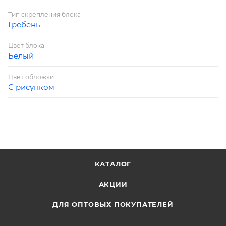
Тип скрепления блока
Гребень
Цвет блока
Белый
Цвет обложки
С рисунком
КАТАЛОГ
АКЦИИ
ДЛЯ ОПТОВЫХ ПОКУПАТЕЛЕЙ