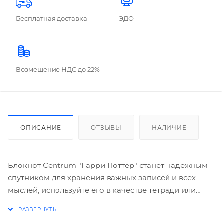
Бесплатная доставка
ЭДО
Возмещение НДС до 22%
ОПИСАНИЕ
ОТЗЫВЫ
НАЛИЧИЕ
Блокнот Centrum "Гарри Поттер" станет надежным
спутником для хранения важных записей и всех
мыслей, используйте его в качестве тетради или
планшета. Наиболее удобный и востребованный
формат А5 позволит держать блокнот всегда при