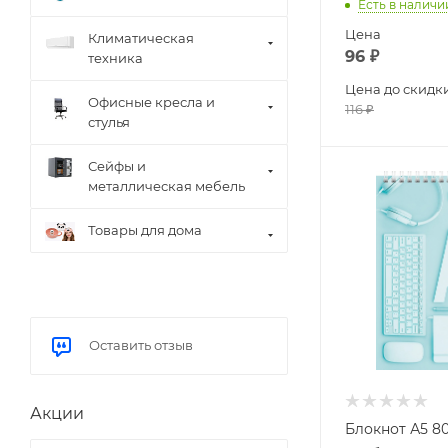
Есть в наличи
Цена
Климатическая
96
₽
техника
Цена до скидк
Офисные кресла и
116
₽
стулья
Сейфы и
металлическая мебель
Товары для дома
Оставить отзыв
Акции
Блокнот А5 80