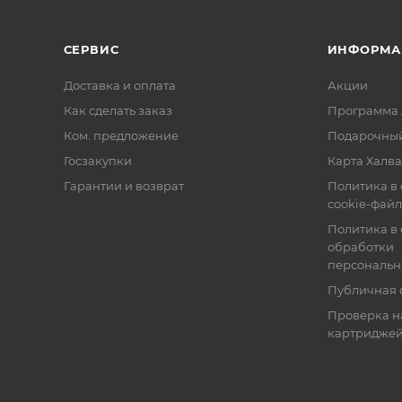
СЕРВИС
ИНФОРМА
Доставка и оплата
Акции
Как сделать заказ
Программа 
Ком. предложение
Подарочный
Госзакупки
Карта Халва
Гарантии и возврат
Политика в
cookie-фай
Политика в
обработки
персональн
Публичная 
Проверка н
картридже