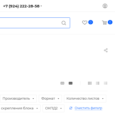
+7 (924) 222-28-58
0
0
Производитель
Формат
Количество листов
 скрепления блока
ОКПД2
Очистить фильтр