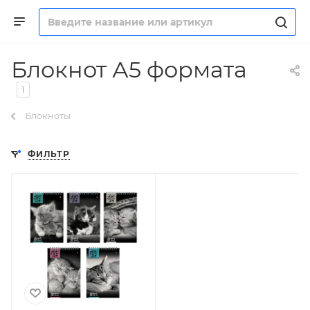
Блокнот А5 формата
1
Блокноты
ФИЛЬТР