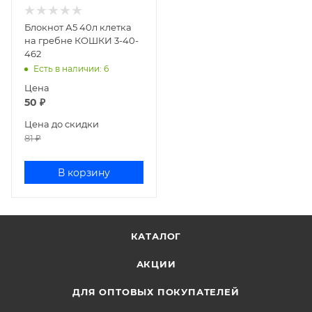
Блокнот А5 40л клетка
на гребне КОШКИ 3-40-
462
Есть в наличии
: 6
Цена
50
₽
Цена до скидки
81
₽
В корзину
КАТАЛОГ
АКЦИИ
ДЛЯ ОПТОВЫХ ПОКУПАТЕЛЕЙ