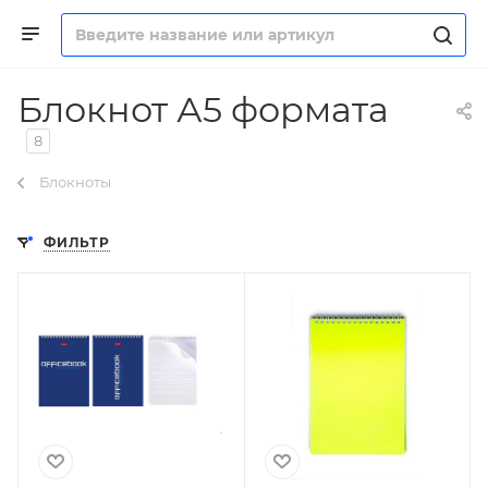
Блокнот А5 формата
8
Блокноты
ФИЛЬТР