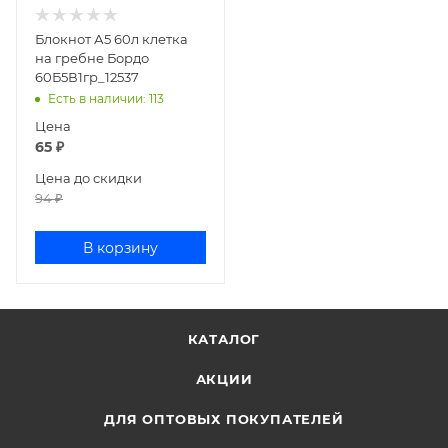
Блокнот А5 60л клетка
на гребне Бордо
60Б5В1гр_12537
Есть в наличии
: 113
Цена
65
₽
Цена до скидки
94
₽
В корзину
КАТАЛОГ
АКЦИИ
ДЛЯ ОПТОВЫХ ПОКУПАТЕЛЕЙ