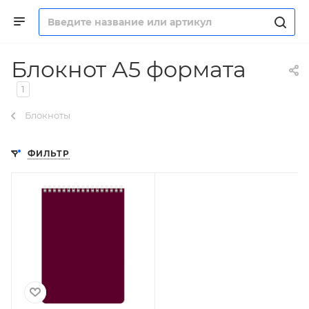
Блокнот А5 формата
1
Блокноты
ФИЛЬТР