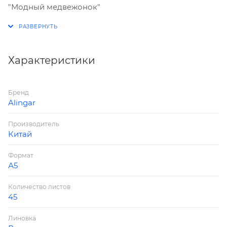
"Модный медвежонок"
Характеристики
Бренд
Alingar
Производитель
Китай
Формат
А5
Количество листов
45
Линовка