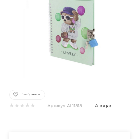
В избранное
Alingar
Артикул:
AL11818