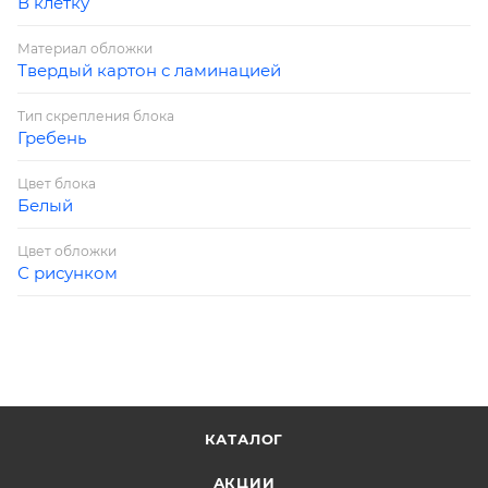
В клетку
Материал обложки
Твердый картон с ламинацией
Тип скрепления блока
Гребень
Цвет блока
Белый
Цвет обложки
С рисунком
КАТАЛОГ
АКЦИИ