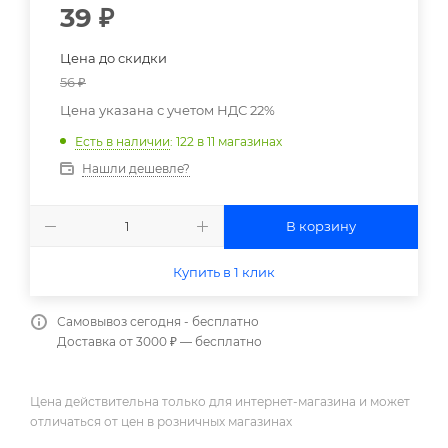
39
₽
Цена до скидки
56
₽
Цена указана с учетом НДС 22%
Есть в наличии
: 122
в 11 магазинах
Нашли дешевле?
В корзину
Купить в 1 клик
Самовывоз сегодня - бесплатно
Доставка от 3000 ₽ — бесплатно
Цена действительна только для интернет-магазина и может
отличаться от цен в розничных магазинах