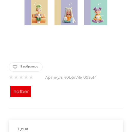
В избранное
Артикул:
40Б6лA1к 093614
Цена