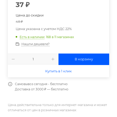
37
₽
Цена до скидки
48
₽
Цена указана с учетом НДС 22%
Есть в наличии
: 168
в 11 магазинах
Нашли дешевле?
В корзину
Купить в 1 клик
Самовывоз сегодня - бесплатно
Доставка от 3000 ₽ — бесплатно
Цена действительна только для интернет-магазина и может
отличаться от цен в розничных магазинах