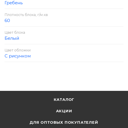
Гребень
Плотность блока, г/м.кв
60
Цвет блока
Белый
Цвет обложки
С рисунком
КАТАЛОГ
АКЦИИ
ДЛЯ ОПТОВЫХ ПОКУПАТЕЛЕЙ